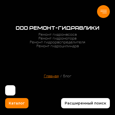
ООО РЕМОНТ-ГИДРАВЛИКИ
Ремонт гидронасоса
Ремонт гидромотора
Ремонт гидрораспределителя
Ремонт гидроцилиндра
Главная
/
Блог
Каталог
Расширенный поиск