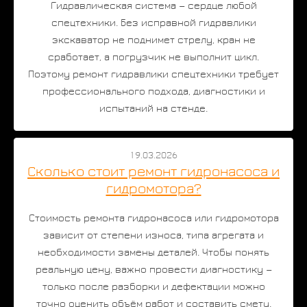
Гидравлическая система — сердце любой
спецтехники. Без исправной гидравлики
экскаватор не поднимет стрелу, кран не
сработает, а погрузчик не выполнит цикл.
Поэтому ремонт гидравлики спецтехники требует
профессионального подхода, диагностики и
испытаний на стенде.
19.03.2026
Сколько стоит ремонт гидронасоса и
гидромотора?
Стоимость ремонта гидронасоса или гидромотора
зависит от степени износа, типа агрегата и
необходимости замены деталей. Чтобы понять
реальную цену, важно провести диагностику —
только после разборки и дефектации можно
точно оценить объём работ и составить смету.