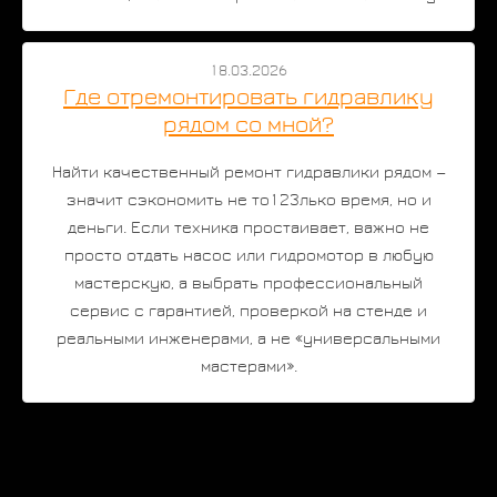
18.03.2026
Где отремонтировать гидравлику
рядом со мной?
Найти качественный ремонт гидравлики рядом —
значит сэкономить не то123лько время, но и
деньги. Если техника простаивает, важно не
просто отдать насос или гидромотор в любую
мастерскую, а выбрать профессиональный
сервис с гарантией, проверкой на стенде и
реальными инженерами, а не «универсальными
мастерами».