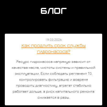
Блог
19.03.2026
Как продлить срок службы
гидронасоса?
Ресурс гидронасоса напрямую зависит от
качества масла, чистоты системы и правильной
эксплуатации. Если соблюдать регламент ТО,
контролировать фильтрацию и вовремя
проводить диагностику, агрегат стабильно
работает дольше, а риск капитального ремонта
снижается в разы.